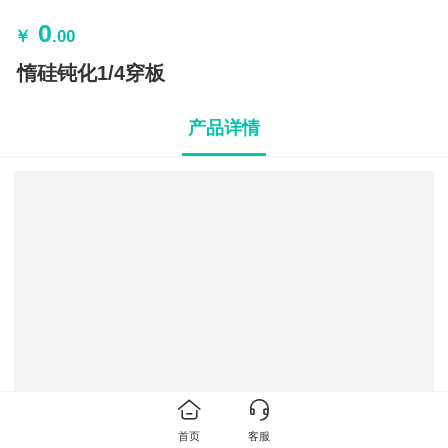
0
￥
.00
惰硅钝化1/4穿板
产品详情
首页
客服