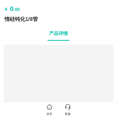
0
￥
.00
惰硅钝化1/8管
产品详情
首页
客服