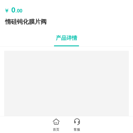
0
￥
.00
惰硅钝化膜片阀
产品详情
首页
客服