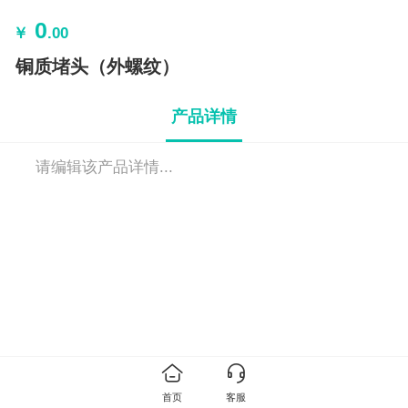
0
￥
.00
铜质堵头（外螺纹）
产品详情
请编辑该产品详情...
首页
客服