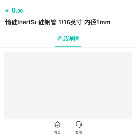
0
￥
.00
惰硅InertSi 硅钢管 1/16英寸 内径1mm
产品详情
首页
客服