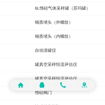
6L惰硅气体采样罐（苏玛罐）
铜质堵头（外螺纹）
铜质堵头（内螺纹）
自动清罐仪
罐真空采样恒流评估仪
罐真空采样恒流评估仪
惰硅阀门