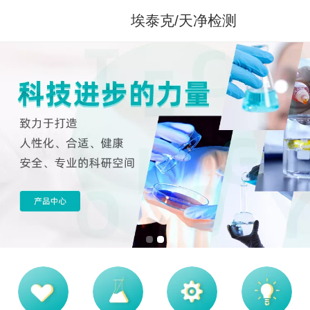
埃泰克/天净检测